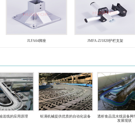
JLFA64脚座
JMFA-ZJ1820护栏支架
输送线的应用原理
钜满机械提供优质的自动化设备
透析食品流水线设备网
发展现状