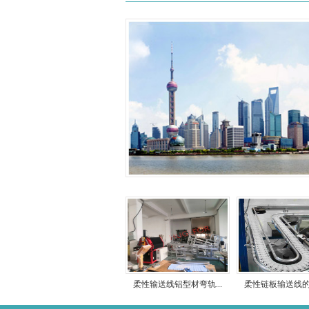
柔性输送线铝型材弯轨...
柔性链板输送线的应