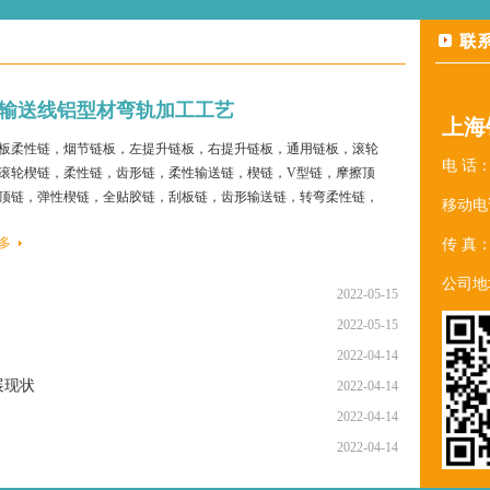
输送线铝型材弯轨加工工艺
上海
板柔性链，烟节链板，左提升链板，右提升链板，通用链板，滚轮
电 话：1
滚轮楔链，柔性链，齿形链，柔性输送链，楔链，V型链，摩擦顶
顶链，弹性楔链，全贴胶链，刮板链，齿形输送链，转弯柔性链，
移动电话：
性链，输送柔性链，V型柔性链，植绒柔性链，柔性输送链，柔性
多
传 真：0
柔性楔链，柔性链......
公司地
2022-05-15
2022-05-15
2022-04-14
展现状
2022-04-14
2022-04-14
2022-04-14