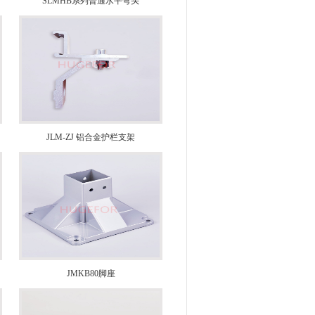
SLMHB系列普通水平弯头
JLM-ZJ 铝合金护栏支架
JMKB80脚座