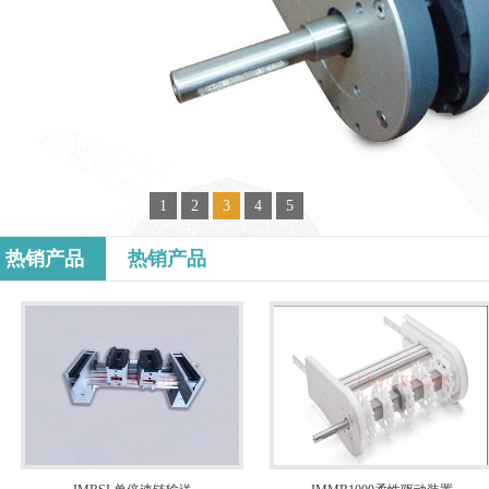
1
2
3
4
5
热销产品
热销产品