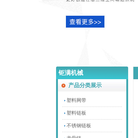
钜满机械
产品分类展示
塑料网带
塑料链板
不锈钢链板