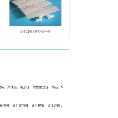
JHFC103H重型柔性链
楔链，柔性链，齿形链，柔性输送链，楔链，V
性输送链，柔性钢顶链，柔性楔链，柔性链板，