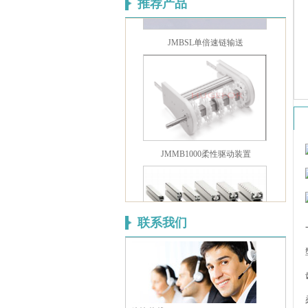
推荐产品
JMBSL单倍速链输送
JMMB1000柔性驱动装置
联系我们
SLMHB系列普通水平弯头