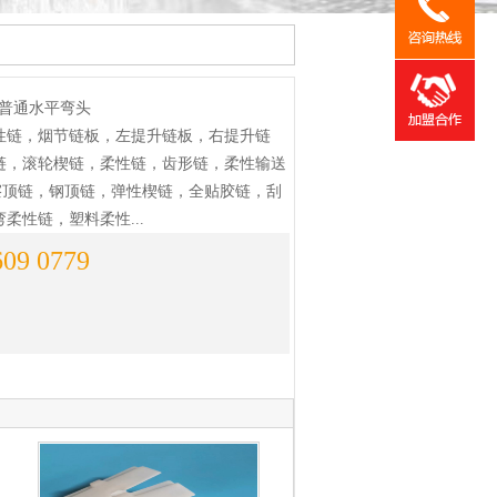
列普通水平弯头
性链，烟节链板，左提升链板，右提升链
链，滚轮楔链，柔性链，齿形链，柔性输送
擦顶链，钢顶链，弹性楔链，全贴胶链，刮
柔性链，塑料柔性...
609 0779