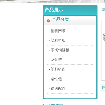
产品展示
当
产品分类
塑料网带
塑料链板
不锈钢链板
龙骨链
塑料链条
柔性链
输送配件