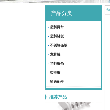
当
产品分类
塑料网带
塑料链板
不锈钢链板
龙骨链
塑料链条
柔性链
JMBSL单倍速链输送
输送配件
推荐产品