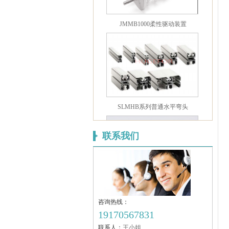
JMMB1000柔性驱动装置
SLMHB系列普通水平弯头
联系我们
JMFA-T型螺栓
咨询热线：
19170567831
联系人：
王小姐