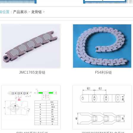
前位置：
产品展示
>
龙骨链
>
JMC1765龙骨链
F54利乐链