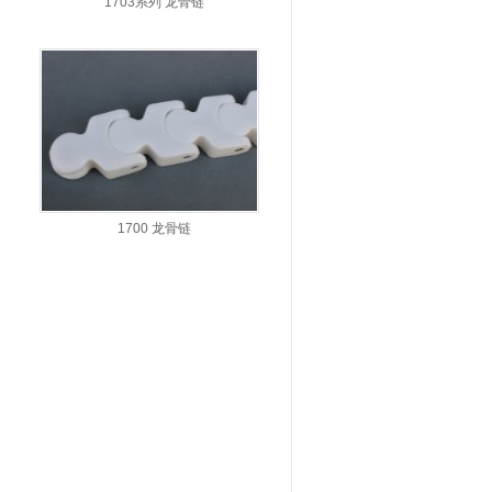
1703系列 龙骨链
1700 龙骨链