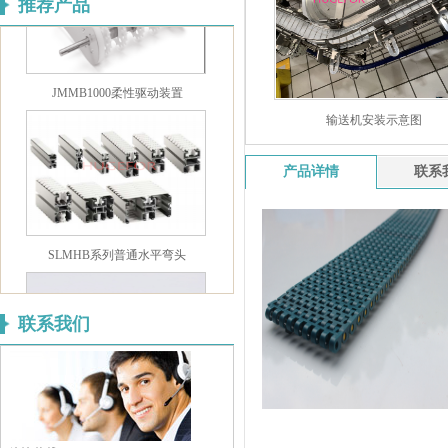
推荐产品
JMMB1000柔性驱动装置
输送机安装示意图
产品详情
联系
SLMHB系列普通水平弯头
联系我们
JMFA-T型螺栓