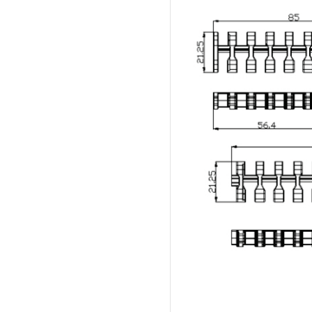
JMFA1820 铝型材护栏
JMKB80脚座