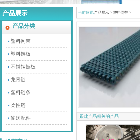
产品展示
当前位置:
产品展示
>
塑料网带
>
产品分类
塑料网带
塑料链板
不锈钢链板
龙骨链
塑料链条
柔性链
JMBSL单倍速链输送
跟此产品相关的产品
输送配件