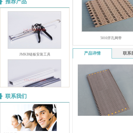
推荐产品
JLM-ZJ 铝合金护栏支架
5010开孔网带
JMKB链板安装工具
产品详情
联系
联系我们
JMFA1820 铝型材护栏