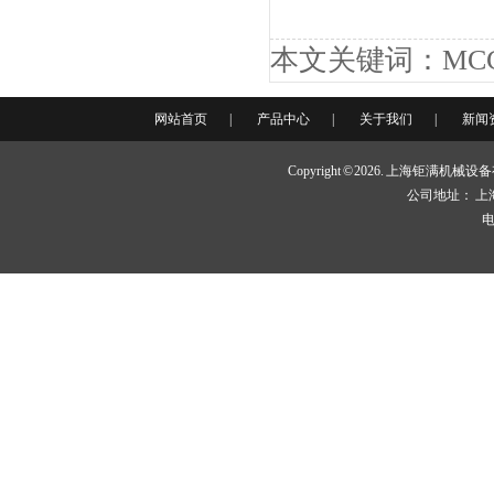
本文关键词：MC
网站首页
|
产品中心
|
关于我们
|
新闻
JMFA-LJT80护栏连接件
Copyright © 2026. 上海钜满机
公司地址： 上
电
JLM-ZJ 铝合金护栏支架