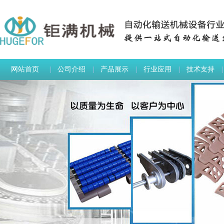
JMBSL单倍速链输送
网站首页
公司介绍
产品展示
行业应用
技术支持
JMMB1000柔性驱动装置
SLMHB系列普通水平弯头