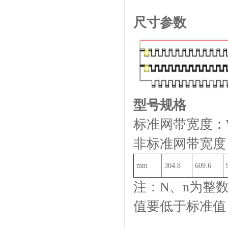
尺寸参数
JMMB1000柔性驱动装置
型号规格
标准网带宽度：W=
SLMHB系列普通水平弯头
非标准网带宽度：W=
mm
304.8
609.6
注：N、n为整
值要低于标准值
JMFA-T型螺栓