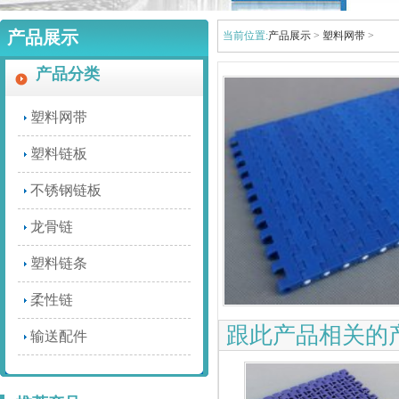
产品展示
当前位置:
产品展示
>
塑料网带
>
产品分类
塑料网带
JMBSL单倍速链输送
塑料链板
不锈钢链板
龙骨链
塑料链条
JMMB1000柔性驱动装置
柔性链
跟此产品相关的
输送配件