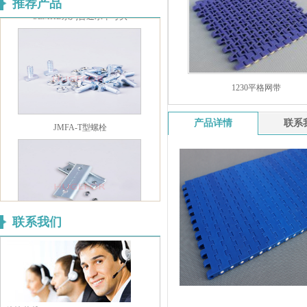
推荐产品
SLMHB系列普通水平弯头
1230平格网带
JMFA-T型螺栓
产品详情
联系
联系我们
JMFA-LJT80护栏连接件