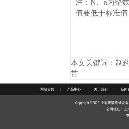
注：N、n为整
值要低于标准值
JMMB1000柔性驱动装置
本文关键词：制药机
带
SLMHB系列普通水平弯头
网站首页
|
产品中心
|
关于我们
|
新闻
Copyright © 2026. 上海钜满机
公司地址： 上
电